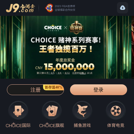
首存送40%
注册
登录