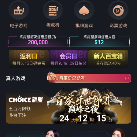
200,000
512
0
USD
24
12
15
天
时
分