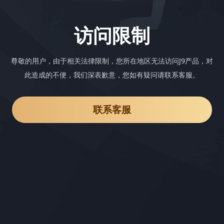
访问限制
尊敬的用户，由于相关法律限制，您所在地区无法访问J9产品，对
此造成的不便，我们深表歉意，您如有疑问请联系客服。
联系客服