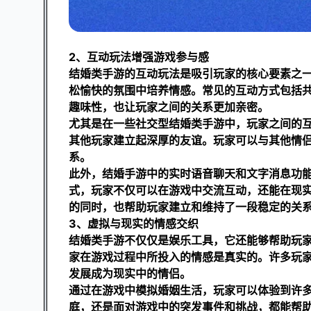
2、互动玩法增强游戏参与感
结婚类手游的互动玩法是吸引玩家的核心要素之
松愉快的氛围中培养情感。常见的互动方式包括
趣味性，也让玩家之间的关系更加亲密。
尤其是在一些社交型结婚类手游中，玩家之间的
其他玩家建立起深厚的友谊。玩家可以与其他情
系。
此外，结婚手游中的实时语音聊天和文字消息功
式，玩家不仅可以在游戏中交流互动，还能在现
的同时，也帮助玩家建立和维持了一段稳定的关
3、虚拟与现实的情感交织
结婚类手游不仅仅是娱乐工具，它还能够帮助玩
家在游戏过程中所投入的情感是真实的。许多玩
发展成为现实中的情侣。
通过在游戏中模拟婚姻生活，玩家可以体验到许
庭，还是面对游戏中的突发事件和挑战，都能帮