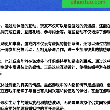
一。通过与伴侣的互动，玩家不仅可以增强游戏的沉浸感，还能
共同完成任务、互赠礼物、参与约会等。这些互动不仅增添了游
互动更加丰富。游戏内不仅设有虚拟的情侣系统，还可以通过结
侣一同参加竞技活动，互相竞争与合作，进一步加深彼此的情感
能，也让玩家能够在游戏外与伴侣保持更加紧密的联系。通过这
实生活中增进彼此的感情。正是这些互动设计，使得结婚手游在
系。
家体验到更为真实的情感。虽然游戏中的人物和情节是虚拟的，
家在游戏中结识了与自己有共同兴趣和价值观的伴侣，甚至在游
多现实生活中的婚姻挑战和情感波动。无论是与虚拟伴侣共同经
助玩家更好地理解婚姻中的责任与承诺。