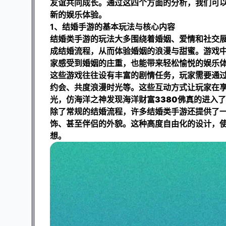
友谊共同成长。通过这四个方面的分析，我们可
新的娱乐体验。
1、结婚手游的基本玩法与核心内容
结婚类手游的玩法大多围绕着婚姻、爱情和社交
成结婚流程，从而体验婚姻的浪漫与甜蜜。游戏
家感受到婚姻的庄重，也能带来轻松愉悦的娱乐
这些游戏往往设有丰富的剧情任务，玩家需要通
约会、共度浪漫时光等。这些互动方式让玩家在
光，仿
海洋之神发现海洋财富3380
佛真的进入了
除了常规的结婚流程，许多结婚类手游还提供了
饰、甚至伴侣的外貌。这种高度自由化的设计，
想。