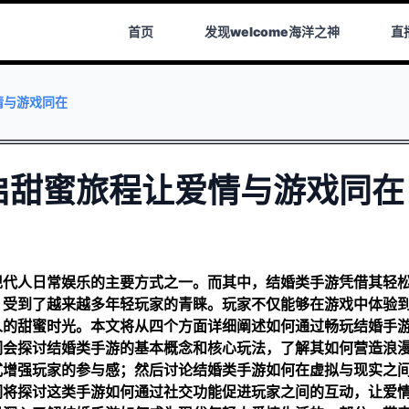
首页
发现
welcome海洋之神
直
情与游戏同在
启甜蜜旅程让爱情与游戏同在
现代人日常娱乐的主要方式之一。而其中，结婚类手游凭借其轻
，受到了越来越多年轻玩家的青睐。玩家不仅能够在游戏中体验
人的甜蜜时光。本文将从四个方面详细阐述如何通过畅玩结婚手
们会探讨结婚类手游的基本概念和核心玩法，了解其如何营造浪
式增强玩家的参与感；然后讨论结婚类手游如何在虚拟与现实之
们将探讨这类手游如何通过社交功能促进玩家之间的互动，让爱