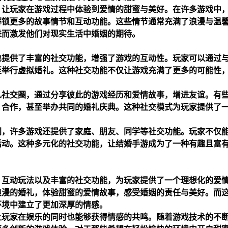
，让玩家在游戏过程中体验到爱情的甜蜜与美好。在许多游戏中
解锁更多的故事情节和互动功能。这些情节通常充满了浪漫与温
进而激发他们对现实生活中婚姻的期待。
也提供了丰富的社交功能，增强了游戏的互动性。玩家可以通过
至举行虚拟婚礼。这种社交功能不仅让游戏充满了更多的可能性
礼社交圈，通过分享彼此的游戏经历和爱情故事，增进友谊。有
、合作，甚至举办共同的婚礼庆典。这种社交模式为玩家提供了
间，许多游戏还提供了家庭、朋友、同学等社交功能。玩家不仅
活动。这种多元化的社交功能，让结婚手游成为了一种有趣且富
、互动玩法以及丰富的社交功能，为玩家提供了一个理想化的爱
浪漫的婚礼，体验甜蜜的爱情故事，感受婚姻的责任与美好。而
环境中建立了更加深厚的情感。
让玩家在娱乐的同时也能够获得情感的共鸣。随着游戏技术的不