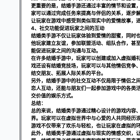
更重要的是，结婚手游还通过丰富的情节和设置
家可以通过完成任务来提高与伴侣的关系，逐步
让玩家在游戏中感受到类似现实中的爱情故事，
4、社交功能促进玩家之间的互动
结婚类手游不仅让玩家体验到爱情的甜蜜，同时
他玩家建立友谊，参加联盟活动、组队合作，甚
能促进玩家之间的沟通与互动。
在许多结婚手游中，玩家可以创建或加入虚拟婚
戏还设有结婚竞技场，玩家可以与其他情侣竞争
结交朋友、拓展人际关系的平台。
另外，结婚手游中的社交互动不仅局限于情侣之
恋人互动，还能与朋友们一起参加游戏中的各类
交价值的娱乐方式。
总结：
总的来说，结婚类手游通过精心设计的游戏内容
界。玩家可以在虚拟世界中与心爱的人共同经历
游戏不仅带来了欢乐与轻松，也让玩家在虚拟的
此外，结婚类手游通过虚拟与现实的情感交织，