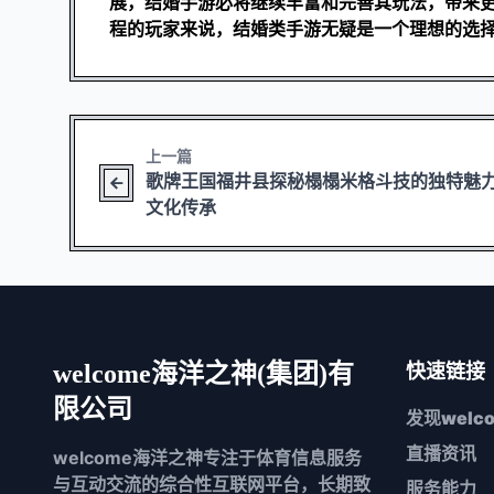
展，结婚手游必将继续丰富和完善其玩法，带来
程的玩家来说，结婚类手游无疑是一个理想的选
上一篇
歌牌王国福井县探秘榻榻米格斗技的独特魅
文化传承
welcome海洋之神(集团)有
快速链接
限公司
发现
wel
直播资讯
welcome海洋之神专注于体育信息服务
与互动交流的综合性互联网平台，长期致
服务能力