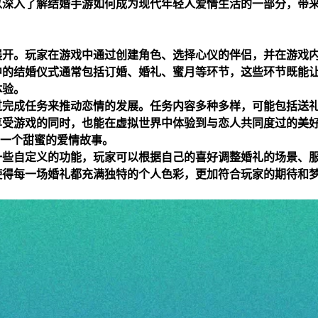
以深入了解结婚手游如何成为现代年轻人爱情生活的一部分，带
展开。玩家在游戏中通过创建角色、选择心仪的伴侣，并在游戏
中的结婚仪式通常包括订婚、婚礼、蜜月等环节，这些环节既能
体验。
过完成任务来推动恋情的发展。任务内容多种多样，可能包括送
享受游戏的同时，也能在虚拟世界中体验到与恋人共同度过的美
一个甜蜜的爱情故事。
一些自定义的功能，玩家可以根据自己的喜好调整婚礼的场景、
使得每一场婚礼都充满独特的个人色彩，更加符合玩家的期待和