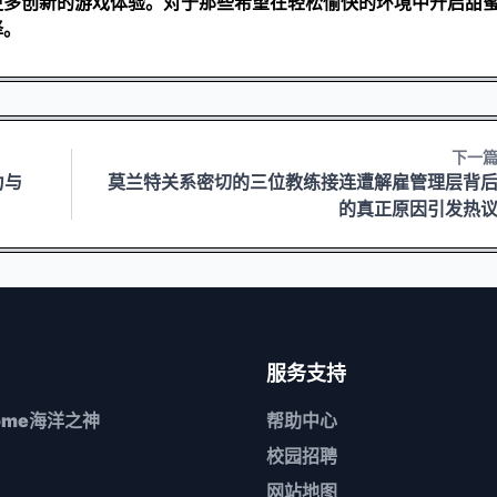
更多创新的游戏体验。对于那些希望在轻松愉快的环境中开启甜
择。
下一
力与
莫兰特关系密切的三位教练接连遭解雇管理层背
的真正原因引发热
服务支持
come海洋之神
帮助中心
校园招聘
网站地图