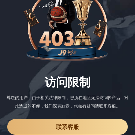
访问限制
尊敬的用户，由于相关法律限制，您所在地区无法访问J9产品，对
此造成的不便，我们深表歉意，您如有疑问请联系客服。
联系客服